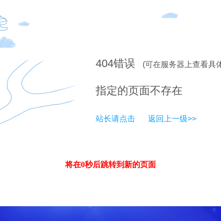
404
错误
(可在服务器上查看具
指定的页面不存在
站长请点击
返回上一级>>