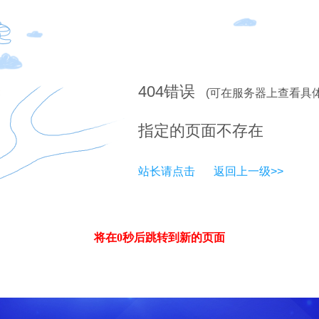
404
错误
(可在服务器上查看具
指定的页面不存在
站长请点击
返回上一级>>